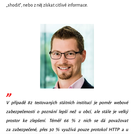
„shodit”, nebo z něj získat citlivé informace.
V případě 82 testovaných státních institucí je poměr webové
zabezpečenosti o poznání lepší než u obcí, ale stále je velký
prostor ke zlepšení. Téměř 66 % z nich se dá považovat
za zabezpečené, přes 30 % využívá pouze protokol HTTP a u