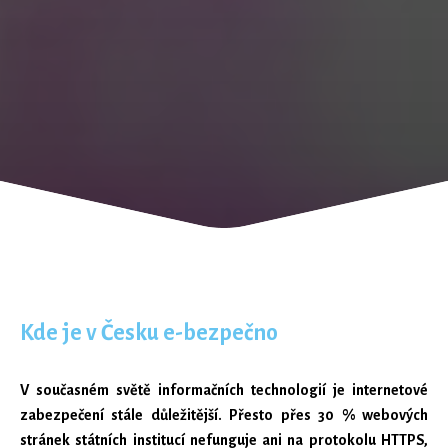
Kde je v Česku e-bezpečno
V současném světě informačních technologií je internetové
zabezpečení stále důležitější. Přesto přes 30 % webových
stránek státních institucí nefunguje ani na protokolu HTTPS,