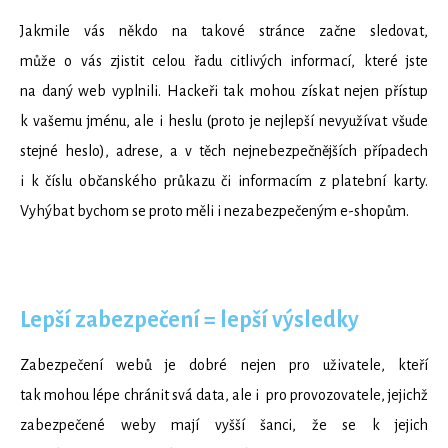
Jakmile vás někdo na takové stránce začne sledovat,
může o vás zjistit celou řadu citlivých informací, které jste
na daný web vyplnili. Hackeři tak mohou získat nejen přístup
k vašemu jménu, ale i heslu (proto je nejlepší nevyužívat všude
stejné heslo), adrese, a v těch nejnebezpečnějších případech
i k číslu občanského průkazu či informacím z platební karty.
Vyhýbat bychom se proto měli i nezabezpečeným e-shopům.
Lepší zabezpečení = lepší výsledky
Zabezpečení webů je dobré nejen pro uživatele, kteří
tak mohou lépe chránit svá data, ale i pro provozovatele, jejichž
zabezpečené weby mají vyšší šanci, že se k jejich