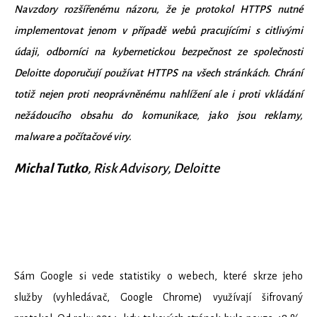
Navzdory rozšířenému názoru, že je protokol HTTPS nutné
implementovat jenom v případě webů pracujícími s citlivými
údaji, odborníci na kybernetickou bezpečnost ze společnosti
Deloitte doporučují používat HTTPS na všech stránkách. Chrání
totiž nejen proti neoprávněnému nahlížení ale i proti vkládání
nežádoucího obsahu do komunikace, jako jsou reklamy,
malware a počítačové viry.
Michal Tutko
, Risk Advisory, Deloitte
Sám Google si vede statistiky o webech, které skrze jeho
služby (vyhledávač, Google Chrome) využívají šifrovaný