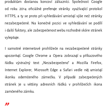
produktům dostanou koncoví zákazníci. Společnost Google
od roku 2014 oficiálně preferuje stránky využívající protokol
HTTPS, a ty se proto při vyhledávání umisťují výše než stránky
nezabezpečené. Na konečné pozici ve vyhledávání se podílí
i další faktory, ale zabezpečenost webu rozhodně skóre stránek
vylepšuje.
I samotné internetové prohlížeče na nezabezpečené stránky
upozorňují. Google Chrome a Opera zobrazují u příkazového
řádku výstražný text „Nezabezpečeno” a Mozilla Firefox,
Internet Explorer, Microsoft Edge a Safari vedle něj umisťují
ikonku odemčeného zámečku. V případě zabezpečených
stránek je u většiny adresních řádků v prohlížečích ikona
zamčeného zámku.