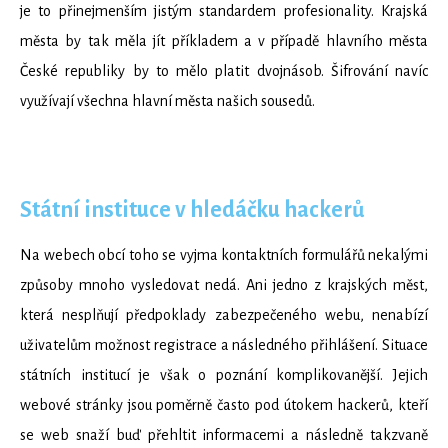
je to přinejmenším jistým standardem profesionality. Krajská
města by tak měla jít příkladem a v případě hlavního města
České republiky by to mělo platit dvojnásob. Šifrování navíc
využívají všechna hlavní města našich sousedů.
Státní instituce v hledáčku hackerů
Na webech obcí toho se vyjma kontaktních formulářů nekalými
způsoby mnoho vysledovat nedá. Ani jedno z krajských měst,
která nesplňují předpoklady zabezpečeného webu, nenabízí
uživatelům možnost registrace a následného přihlášení. Situace
státních institucí je však o poznání komplikovanější. Jejich
webové stránky jsou poměrně často pod útokem hackerů, kteří
se web snaží buď přehltit informacemi a následně takzvaně