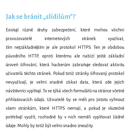
Jak se bránit „slídilům”?
Existují různé druhy zabezpečení, které mohou všichni
provozovatelé internetových stránek využívat,
tím nejzákladnějším je ale protokol HTTPS. Ten je obdobou
původního HTTP, oproti kterému ale nabízí ještě základní
úroveň šifrování, která hackerům zabraňuje sledovat aktivitu
uživatelů těchto stránek. Pokud totiž stránky šifrovaný protokol
nevyužívají, je velmi snadné získat data, která zde jejich
návštěvníci vyplňují. To se týká všech formulářů na stránce včetně
přihlašovacích údajů. Uživatelé by se měli pro jistotu vyhnout
všem stránkám, které HTTPS nemají, a pokud je skutečně
potřebují využít, rozhodně by v nich neměli vyplňovat žádné
údaje. Mohly by totiž být velmi snadno zneužity.