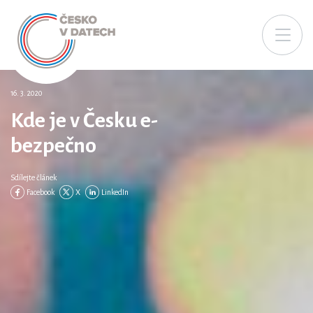
16. 3. 2020
Kde je v Česku e-
bezpečno
Sdílejte článek
Facebook
X
LinkedIn