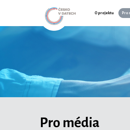
O projektu
Pro 
Pro média