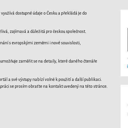
ý využívá dostupné údaje o Česku a překládá je do
livá, zajímavá a důležitá pro českou společnost.
ovnání s evropskými zeměmi i nové souvislosti,
 umožňuje zaměřit se na detaily, které daného čtenáře
tál a své výstupy nabízí volně k použití a další publikaci.
upráci se prosím obraťte na kontakt uvedený na této stránce.