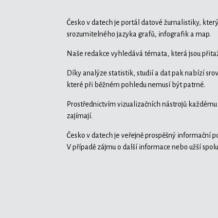
Česko v datech je portál datové žurnalistiky, kter
srozumitelného jazyka grafů, infografik a map.
Naše redakce vyhledává témata, která jsou přitaž
Díky analýze statistik, studií a dat pak nabízí sr
které při běžném pohledu nemusí být patrné.
Prostřednictvím vizualizačních nástrojů každému
zajímají.
Česko v datech je veřejně prospěšný informační por
V případě zájmu o další informace nebo užší spol