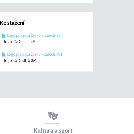
Ke stažení
Logo projektu Česko v datech, ESP
logo-CvD.eps, 1.3Mb
Logo projektu Česko v datech, PDF
logo-CvD.pdf, 0.8Mb
Kultura a sport