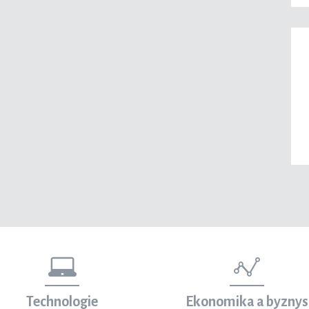
Technologie
Ekonomika a byznys