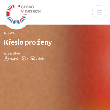
30. 9. 2015
Křeslo pro ženy
Sdílejte článek
Facebook
X
LinkedIn