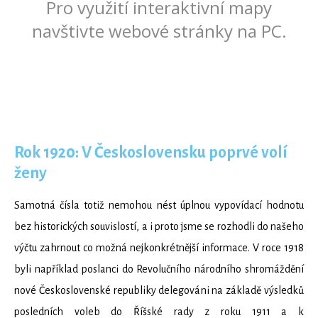
Rok 1920: V Československu poprvé volí
ženy
Samotná čísla totiž nemohou nést úplnou vypovídací hodnotu
bez historických souvislostí, a i proto jsme se rozhodli do našeho
výčtu zahrnout co možná nejkonkrétnější informace. V roce 1918
byli například poslanci do Revolučního národního shromáždění
nové Československé republiky delegováni na základě výsledků
posledních voleb do Říšské rady z roku 1911 a k