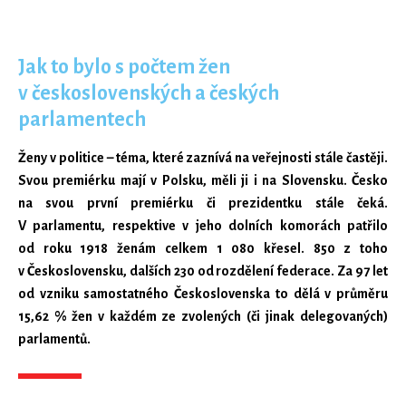
Jak to bylo s počtem žen
v československých a českých
parlamentech
Ženy v politice – téma, které zaznívá na veřejnosti stále častěji.
Svou premiérku mají v Polsku, měli ji i na Slovensku. Česko
na svou první premiérku či prezidentku stále čeká.
V parlamentu, respektive v jeho dolních komorách patřilo
od roku 1918 ženám celkem 1 080 křesel. 850 z toho
v Československu, dalších 230 od rozdělení federace. Za 97 let
od vzniku samostatného Československa to dělá v průměru
15,62 % žen v každém ze zvolených (či jinak delegovaných)
parlamentů.