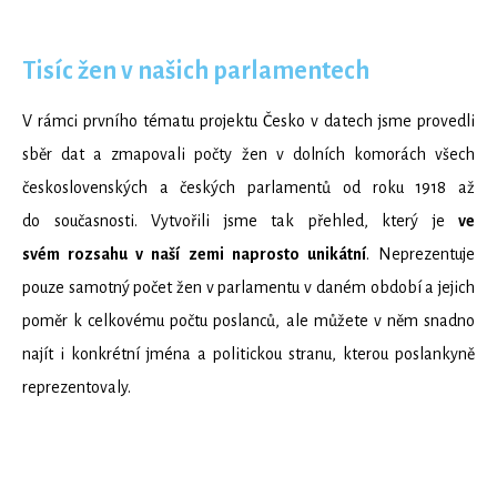
Tisíc žen v našich parlamentech
V rámci prvního tématu projektu Česko v datech jsme provedli
sběr dat a zmapovali počty žen v dolních komorách všech
československých a českých parlamentů od roku 1918 až
do současnosti. Vytvořili jsme tak přehled, který je
ve
svém rozsahu v naší zemi naprosto unikátní
. Neprezentuje
pouze samotný počet žen v parlamentu v daném období a jejich
poměr k celkovému počtu poslanců, ale můžete v něm snadno
najít i konkrétní jména a politickou stranu, kterou poslankyně
reprezentovaly.