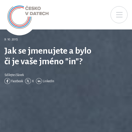
9. 10. 2015
Jak se jmenujete a bylo
či je vaše jméno "in"?
Sdílejte článek
Facebook
X
LinkedIn