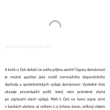
A kolik si Češi dokáží ze svého příjmu ušetřit? Úspory domácností
je možné spočítat jako rozdíl nominálního disponibilního
důchodu a spotřebitelských výdajů domácnosti. Výsledné číslo
ukazuje procentuální podíl, který nám průměrně zbývá
po zaplacení všech výdajů. Měli-li Češi na konci srpna 2016
v bankách uloženo už celkem 2,13 bilionu korun, celkový objem