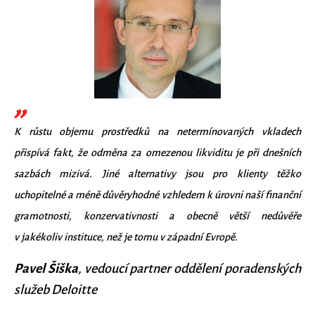
K růstu objemu prostředků na netermínovaných vkladech
přispívá fakt, že odměna za omezenou likviditu je při dnešních
sazbách mizivá. Jiné alternativy jsou pro klienty těžko
uchopitelné a méně důvěryhodné vzhledem k úrovni naší finanční
gramotnosti, konzervativnosti a obecně větší nedůvěře
v jakékoliv instituce, než je tomu v západní Evropě.
Pavel Šiška
, vedoucí partner oddělení poradenských
služeb Deloitte