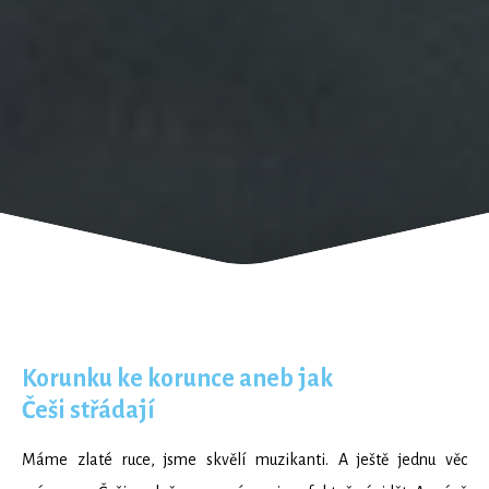
Korunku ke korunce aneb jak
Češi střádají
Máme zlaté ruce, jsme skvělí muzikanti. A ještě jednu věc