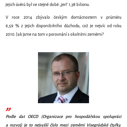
jejich úvěrů byl ve stejné době „jen” 1,38 bilionu.
V roce 2014 zbývalo českým domácnostem v průměru
6,59 % z jejich disponibilního důchodu, což je nejvíc od roku
2010. Jak jsme na tom v porovnání s okolními zeměmi?
Podle dat OECD (Organizace pro hospodářskou spolupráci
a rozvoj) je to nejvyšší číslo mezi zeměmi Visegrádské čtyřky.