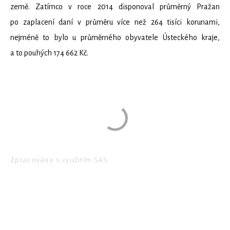
země. Zatímco v roce 2014 disponoval průměrný Pražan
po zaplacení daní v průměru více než 264 tisíci korunami,
nejméně to bylo u průměrného obyvatele Ústeckého kraje,
a to pouhých 174 662 Kč.