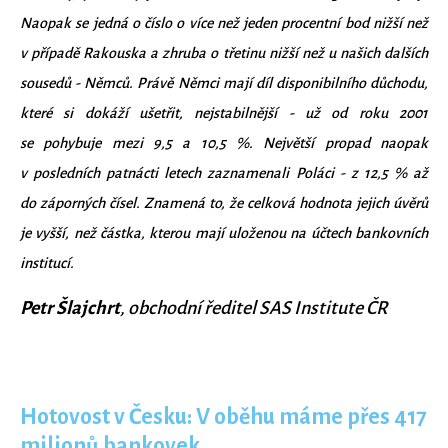
Naopak se jedná o číslo o více než jeden procentní bod nižší než
v případě Rakouska a zhruba o třetinu nižší než u našich dalších
sousedů - Němců. Právě Němci mají díl disponibilního důchodu,
které si dokáží ušetřit, nejstabilnější - už od roku 2001
se pohybuje mezi 9,5 a 10,5 %. Největší propad naopak
v posledních patnácti letech zaznamenali Poláci - z 12,5 % až
do záporných čísel. Znamená to, že celková hodnota jejich úvěrů
je vyšší, než částka, kterou mají uloženou na účtech bankovních
institucí.
Petr Šlajchrt
, obchodní ředitel SAS Institute ČR
Hotovost v Česku: V oběhu máme přes 417
milionů bankovek