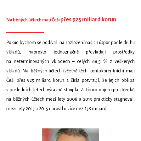
přes 925 miliard korun
Na běných účtech mají Češi
Pokud bychom se podívali na rozložení našich úspor podle druhu
vkladů, naprosto jednoznačně převládají prostředky
na netermínovaných vkladech – celých 68,5 % z veškerých
vkladů. Na běžných účtech (včetně těch kontokorentních) mají
Češi přes 925 miliard korun a čísla potvrzují, že jejich obliba
v posledních letech výrazně stoupla. Zatímco objem prostředků
na běžných účtech mezi lety 2008 a 2013 prakticky stagnoval,
mezi lety 2013 a 2015 narostl o více než 238 miliard.