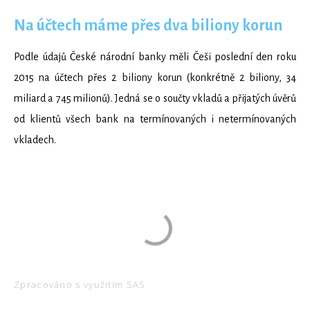
Na účtech máme přes dva biliony korun
Podle údajů České národní banky měli Češi poslední den roku
2015 na účtech přes 2 biliony korun (konkrétně 2 biliony, 34
miliard a 745 milionů). Jedná se o součty vkladů a přijatých úvěrů
od klientů všech bank na termínovaných i netermínovaných
vkladech.