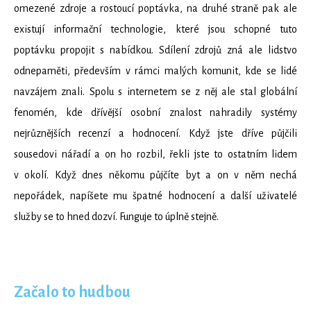
omezené zdroje a rostoucí poptávka, na druhé straně pak ale
existují informační technologie, které jsou schopné tuto
poptávku propojit s nabídkou. Sdílení zdrojů zná ale lidstvo
odnepaměti, především v rámci malých komunit, kde se lidé
navzájem znali. Spolu s internetem se z něj ale stal globální
fenomén, kde dřívější osobní znalost nahradily systémy
nejrůznějších recenzí a hodnocení. Když jste dříve půjčili
sousedovi nářadí a on ho rozbil, řekli jste to ostatním lidem
v okolí. Když dnes někomu půjčíte byt a on v něm nechá
nepořádek, napíšete mu špatné hodnocení a další uživatelé
služby se to hned dozví. Funguje to úplně stejně.
Začalo to hudbou