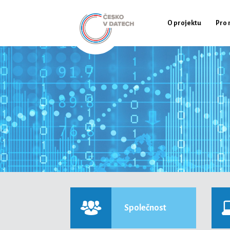
O projektu
Pro 
Společnost