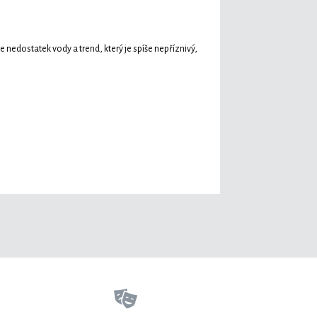
 nedostatek vody a trend, který je spíše nepříznivý,