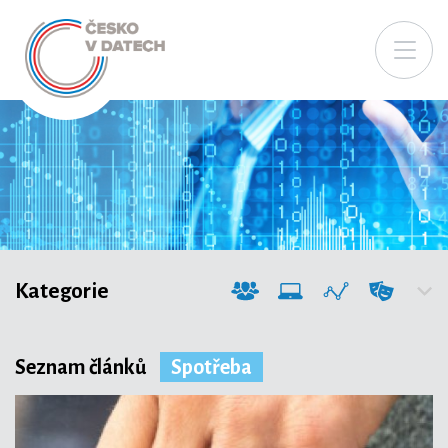
Kategorie
Seznam článků
Spotřeba
Společnost