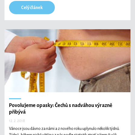
Celý článek
Povolujeme opasky: Čechů s nadváhou výrazně
přibývá
12. 2. 2018
Vánoce jsou dávno za námi a z nového roku uplynulo několik týdnů.