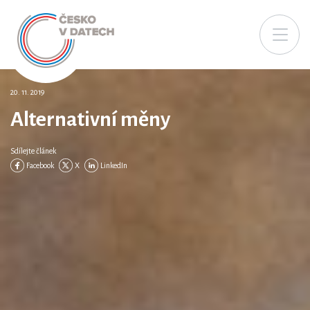
20. 11. 2019
Alternativní měny
Sdílejte článek
Facebook
X
LinkedIn