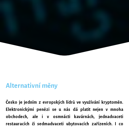
Alternativní měny
Česko je jedním z evropských lídrů ve využívání kryptoměn.
Elektronickými penězi se u nás dá platit nejen v mnoha
obchodech, ale i v osmnácti kavárnách, jednadvaceti
restauracích či sedmadvaceti ubytovacích zařízeních. I co