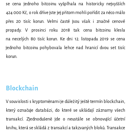
se cena jednoho bitcoinu vyšplhala na historicky nejvyšších
424 000 Kč, o rok dříve jste jej přitom mohli pořídit za něco málo
přes 20 tisíc korun. Velmi časté jsou však i značné cenové
propady. V prosinci roku 2018 tak cena bitcoinu klesla
na necelých 80 tisíc korun. Ke dni 12. listopadu 2019 se cena
jednoho bitcoinu pohybovala lehce nad hranicí dvou set tisíc
korun.
Blockchain
V souvislosti s kryptoměnami je důležitý ještě termín blockchain,
který označuje databázi, do které se ukládají záznamy všech
transakcí. Zjednodušeně jde o neustále se obnovující účetní
knihu, která se skládá z transakcí a takzvaných bloků. Transakce