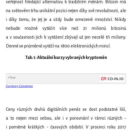
veřejnost hledající alternativu k tradičním měnám. Bitcoin má
na světovém trhu unikátní pozici nejen díky své revolučnosti, ale
i díky tomu, že jej je a vždy bude omezené množství. Nikdy
nebude možné vytěžit více než 21 milionů bitcoinů
a v současnosti jich k vytěžení zbývají už jen necelé tři miliony.
Denně se průměrně vytěží na 1800 elektronických mincí.
Tab.1: Aktuální kurzy vybraných kryptoměn
Ceny různých druhů digitálních peněz se dost podstatně liší,
a to nejen mezi sebou, ale i v porovnání v rámci různých -
i poměrně krátkých - časových období. V prosinci roku 2017