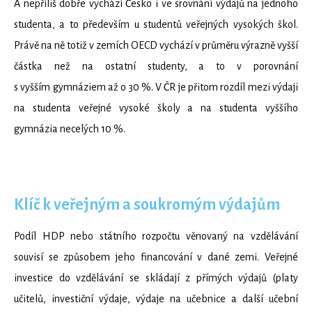
A nepříliš dobře vychází Česko i ve srovnání výdajů na jednoho
studenta, a to především u studentů veřejných vysokých škol.
Právě na ně totiž v zemích OECD vychází v průměru výrazně vyšší
částka než na ostatní studenty, a to v porovnání
s vyšším gymnáziem až o 30 %. V ČR je přitom rozdíl mezi výdaji
na studenta veřejné vysoké školy a na studenta vyššího
gymnázia necelých 10 %.
Klíč k veřejným a soukromým výdajům
Podíl HDP nebo státního rozpočtu věnovaný na vzdělávání
souvisí se způsobem jeho financování v dané zemi. Veřejné
investice do vzdělávání se skládají z přímých výdajů (platy
učitelů, investiční výdaje, výdaje na učebnice a další učební