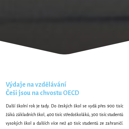
Výdaje na vzdělávání
Češi jsou na chvostu OECD
Další školní rok je tady. Do českých škol se vydá přes 900 tisíc
žáků základních škol, 400 tisíc středoškoláků, 300 tisíc studentů
vysokých škol a dalších více než 40 tisíc studentů ze zahraničí.