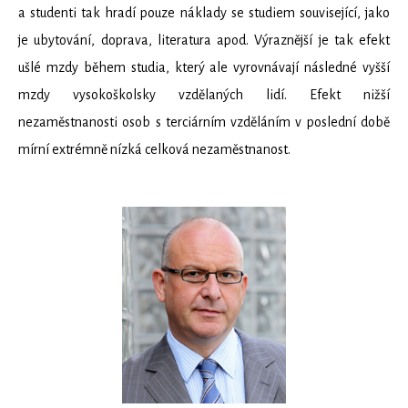
a studenti tak hradí pouze náklady se studiem související, jako
je ubytování, doprava, literatura apod. Výraznější je tak efekt
ušlé mzdy během studia, který ale vyrovnávají následné vyšší
mzdy vysokoškolsky vzdělaných lidí. Efekt nižší
nezaměstnanosti osob s terciárním vzděláním v poslední době
mírní extrémně nízká celková nezaměstnanost.