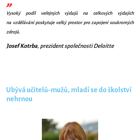
Vysoký podíl veřejných výdajů na celkových výdajích
na vzdělávání poskytuje velký prostor pro zapojení soukromých
zdrojů.
Josef Kotrba
, prezident společnosti Deloitte
Ubývá učitelů-mužů, mladí se do školství
nehrnou