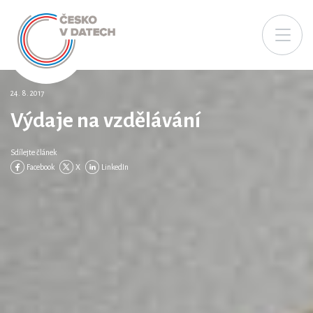
24. 8. 2017
Výdaje na vzdělávání
Sdílejte článek
Facebook
X
LinkedIn