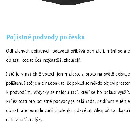
Pojistné podvody po česku
Odhalených pojistných podvodů přibývá pomaleji, mění se ale
oblasti, kde to Češi nejčastěji „zkoušejí”.
Jisté je v našich životech jen máloco, a proto na světě existuje
pojištění. Jisté je ale naopak to, že pokud se někde objeví prostor
k podvodům, vždycky se najdou tací, kteří se ho pokusí využít.
Příležitostí pro pojistné podvody je celá řada, šejdířům v téhle
oblasti ale pomalu začíná pšenka odkvétat. Alespoň to ukazují
data z naší analýzy.