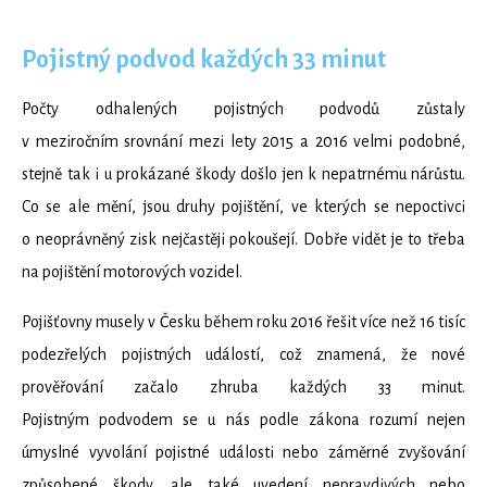
Pojistný podvod každých 33 minut
Počty odhalených pojistných podvodů zůstaly
v meziročním srovnání mezi lety 2015 a 2016 velmi podobné,
stejně tak i u prokázané škody došlo jen k nepatrnému nárůstu.
Co se ale mění, jsou druhy pojištění, ve kterých se nepoctivci
o neoprávněný zisk nejčastěji pokoušejí. Dobře vidět je to třeba
na pojištění motorových vozidel.
Pojišťovny musely v Česku během roku 2016 řešit více než 16 tisíc
podezřelých pojistných událostí, což znamená, že nové
prověřování začalo zhruba každých 33 minut.
Pojistným podvodem se u nás podle zákona rozumí nejen
úmyslné vyvolání pojistné události nebo záměrné zvyšování
způsobené škody, ale také uvedení nepravdivých nebo