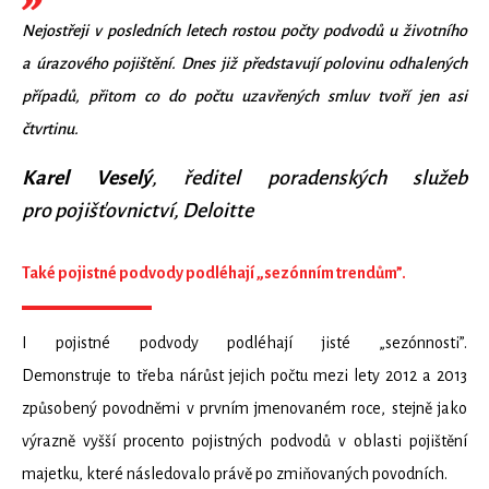
Nejostřeji v posledních letech rostou počty podvodů u životního
a úrazového pojištění. Dnes již představují polovinu odhalených
případů, přitom co do počtu uzavřených smluv tvoří jen asi
čtvrtinu.
Karel Veselý
, ředitel poradenských služeb
pro pojišťovnictví, Deloitte
Také pojistné podvody podléhají „sezónním trendům”.
I pojistné podvody podléhají jisté „sezónnosti”.
Demonstruje to třeba nárůst jejich počtu mezi lety 2012 a 2013
způsobený povodněmi v prvním jmenovaném roce, stejně jako
výrazně vyšší procento pojistných podvodů v oblasti pojištění
majetku, které následovalo právě po zmiňovaných povodních.