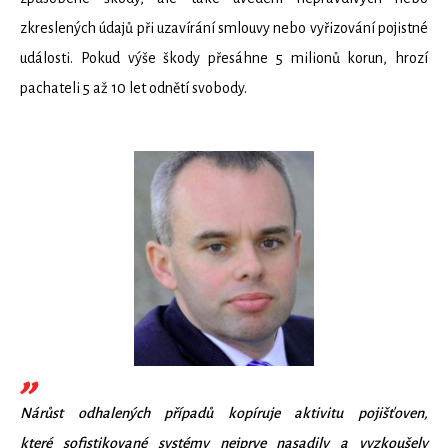
zkreslených údajů při uzavírání smlouvy nebo vyřizování pojistné
události. Pokud výše škody přesáhne 5 milionů korun, hrozí
pachateli 5 až 10 let odnětí svobody.
Nárůst odhalených případů kopíruje aktivitu pojišťoven,
které sofistikované systémy nejprve nasadily a vyzkoušely