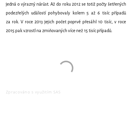
jedná o výrazný nárůst. Až do roku 2012 se totiž počty šetřených
podezřelých událostí pohybovaly kolem 5 až 6 tisíc případů
za rok. V roce 2013 jejich počet poprvé přesáhl 10 tisíc, v roce
2015 pak vzrostl na zmiňovaných více než 15 tisíc případů.