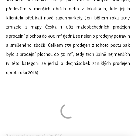
především v menších obcích nebo v lokalitách, kde jejich
klientelu přebírají nové supermarkety. Jen během roku 2017
zmizelo z mapy Česka 1 082 maloobchodních prodejen
2
s prodejní plochou do 400 m
(jedná se nejen o prodejny potravin
a smíšeného zboží). Celkem 759 prodejen z tohoto počtu pak
2
bylo s prodejní plochou do 50 m
, tedy těch úplně nejmenších
(v této kategorii se jedná o dvojnásobek zaniklých prodejen
oproti roku 2016).