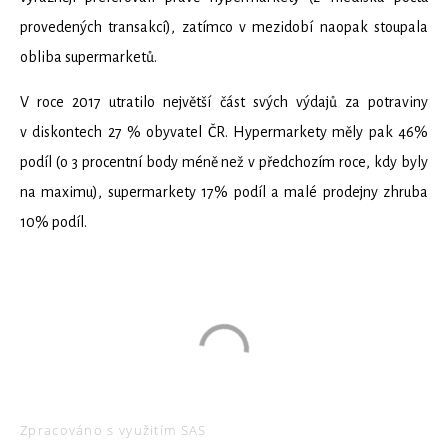
provedených transakcí), zatímco v mezidobí naopak stoupala
obliba supermarketů.
V roce 2017 utratilo největší část svých výdajů za potraviny
v diskontech 27 % obyvatel ČR. Hypermarkety měly pak 46%
podíl (o 3 procentní body méně než v předchozím roce, kdy byly
na maximu), supermarkety 17% podíl a malé prodejny zhruba
10% podíl.