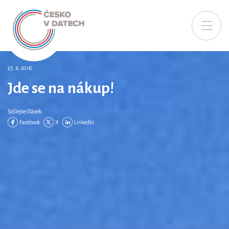
25. 6. 2018
Jde se na nákup!
Sdílejte článek
Facebook
X
LinkedIn