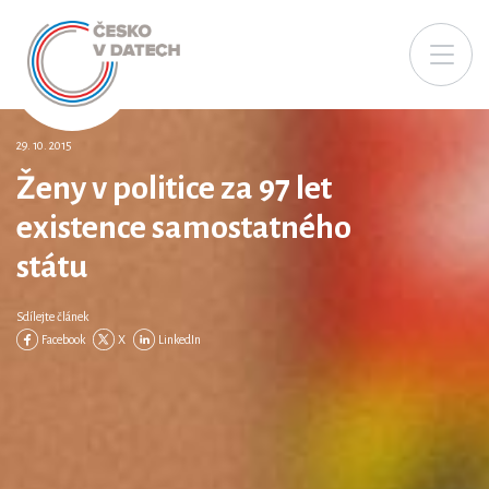
29. 10. 2015
Ženy v politice za 97 let
existence samostatného
státu
Sdílejte článek
Facebook
X
LinkedIn