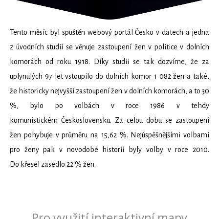
Tento měsíc byl spuštěn webový portál Česko v datech a jedna
z úvodních studií se věnuje zastoupení žen v politice v dolních
komorách od roku 1918. Díky studii se tak dozvíme, že za
uplynulých 97 let vstoupilo do dolních komor 1 082 žen a také,
že historicky nejvyšší zastoupení žen v dolních komorách, a to 30
%, bylo po volbách v roce 1986 v tehdy
komunistickém Československu. Za celou dobu se zastoupení
žen pohybuje v průměru na 15,62 %. Nejúspěšnějšími volbami
pro ženy pak v novodobé historii byly volby v roce 2010.
Do křesel zasedlo 22 % žen.