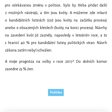
pro očekávanou změnu v politice, bylo by třeba přidat další
z možných nástrojů, a tím jsou kvóty. A můžeme zde mluvit
o kandidátních listinách (což jsou kvóty na začátku procesu)
anebo o obsazených křeslech (kvóty na konci procesu). Návrhy
na zavedení kvót již zazněly, naposledy v letošním roce, a to
s hranicí 40 % pro kandidátní listiny politických stran. Návrh
zákona zatím nebyl schválen.
A moje prognóza na volby v roce 2017? Do dolních komor
zasedne 23 % žen.
Politika