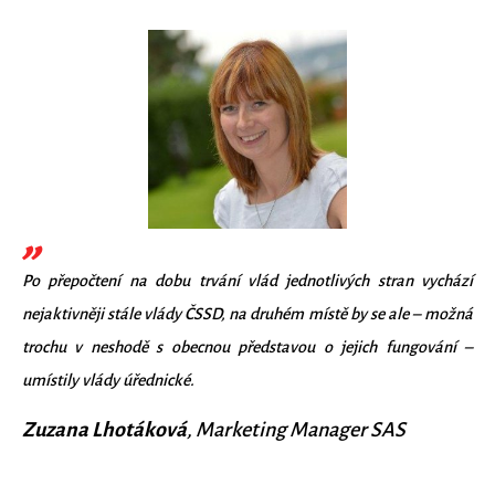
Po přepočtení na dobu trvání vlád jednotlivých stran vychází
nejaktivněji stále vlády ČSSD, na druhém místě by se ale – možná
trochu v neshodě s obecnou představou o jejich fungování –
umístily vlády úřednické.
Zuzana Lhotáková
, Marketing Manager SAS