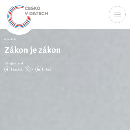
2. 4. 2019
Zákon je zákon
Sdílejte článek
Facebook
X
LinkedIn