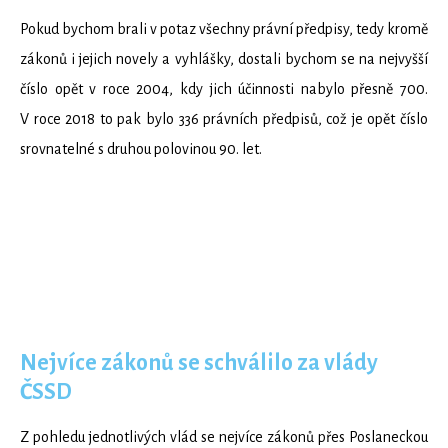
Pokud bychom brali v potaz všechny právní předpisy, tedy kromě
zákonů i jejich novely a vyhlášky, dostali bychom se na nejvyšší
číslo opět v roce 2004, kdy jich účinnosti nabylo přesně 700.
V roce 2018 to pak bylo 336 právních předpisů, což je opět číslo
srovnatelné s druhou polovinou 90. let.
Nejvíce zákonů se schválilo za vlády
ČSSD
Z pohledu jednotlivých vlád se nejvíce zákonů přes Poslaneckou