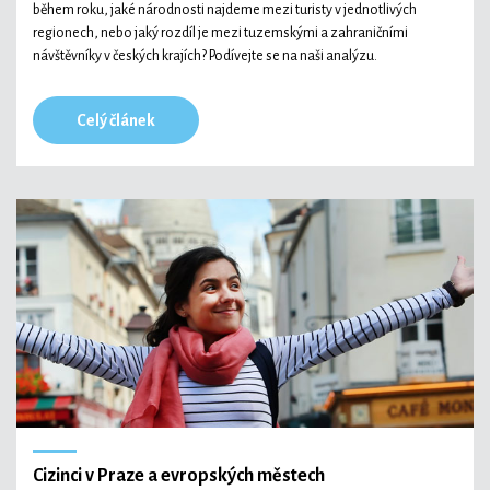
během roku, jaké národnosti najdeme mezi turisty v jednotlivých
regionech, nebo jaký rozdíl je mezi tuzemskými a zahraničními
návštěvníky v českých krajích? Podívejte se na naši analýzu.
Celý článek
Cizinci v Praze a evropských městech