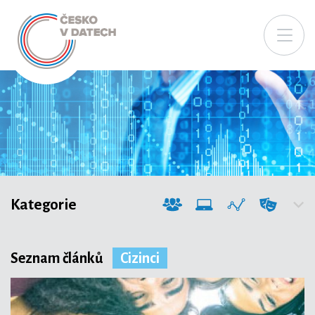
Kategorie
Seznam článků
Cizinci
Společnost