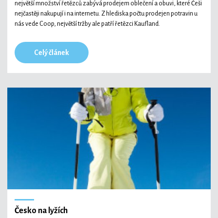
největší množství řetězců zabývá prodejem oblečení a obuvi, které Češi
nejčastěji nakupují i na internetu. Z hlediska počtu prodejen potravin u
nás vede Coop, největší tržby ale patří řetězci Kaufland.
Celý článek
Česko na lyžích