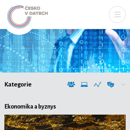
Kategorie
Ekonomika a byznys
Společnost