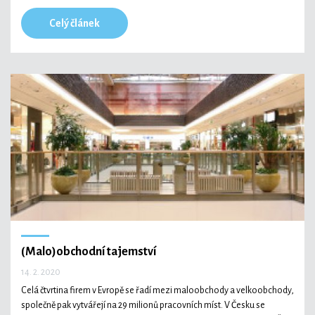
Celý článek
(Malo)obchodní tajemství
14. 2. 2020
Celá čtvrtina firem v Evropě se řadí mezi maloobchody a velkoobchody,
společně pak vytvářejí na 29 milionů pracovních míst. V Česku se