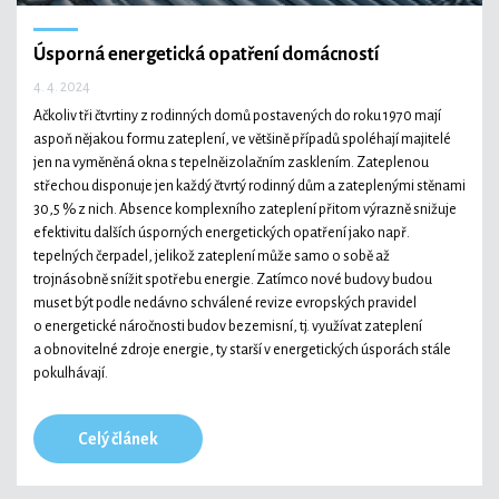
Úsporná energetická opatření domácností
4. 4. 2024
Ačkoliv tři čtvrtiny z rodinných domů postavených do roku 1970 mají
aspoň nějakou formu zateplení, ve většině případů spoléhají majitelé
jen na vyměněná okna s tepelněizolačním zasklením. Zateplenou
střechou disponuje jen každý čtvrtý rodinný dům a zateplenými stěnami
30,5 % z nich. Absence komplexního zateplení přitom výrazně snižuje
efektivitu dalších úsporných energetických opatření jako např.
tepelných čerpadel, jelikož zateplení může samo o sobě až
trojnásobně snížit spotřebu energie. Zatímco nové budovy budou
muset být podle nedávno schválené revize evropských pravidel
o energetické náročnosti budov bezemisní, tj. využívat zateplení
a obnovitelné zdroje energie, ty starší v energetických úsporách stále
pokulhávají.
Celý článek