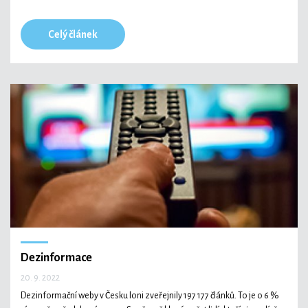
Celý článek
Dezinformace
20. 9. 2022
Dezinformační weby v Česku loni zveřejnily 197 177 článků. To je o 6 %